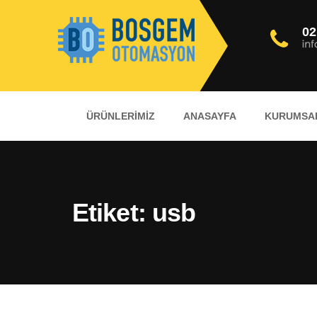
02
ÜRÜNLERIMIZ
ANASAYFA
KURUMSA
Etiket:
usb