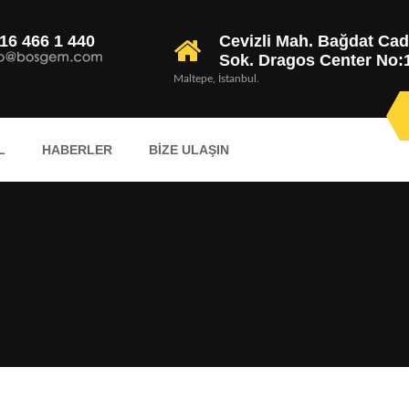
16 466 1 440
Cevizli Mah. Bağdat Cad
Sok. Dragos Center No:1
Maltepe, İstanbul.
L
HABERLER
BIZE ULAŞIN