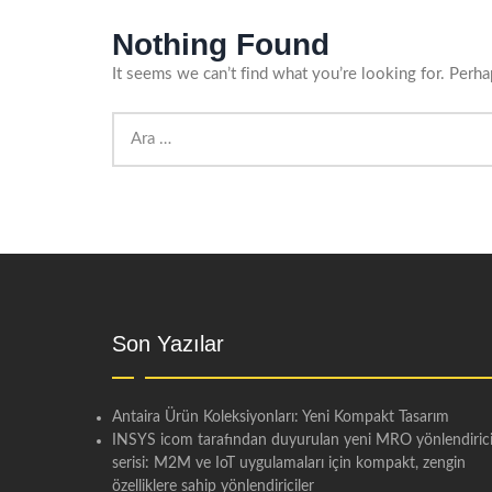
Nothing Found
It seems we can’t find what you’re looking for. Perha
Arama:
Son Yazılar
Antaira Ürün Koleksiyonları: Yeni Kompakt Tasarım
INSYS icom tarafından duyurulan yeni MRO yönlendiric
serisi: M2M ve IoT uygulamaları için kompakt, zengin
özelliklere sahip yönlendiriciler