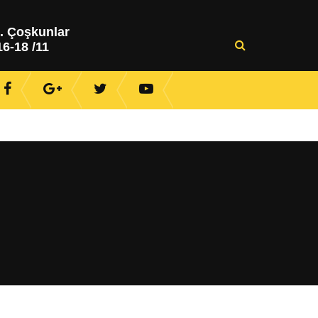
. Çoşkunlar
6-18 /11